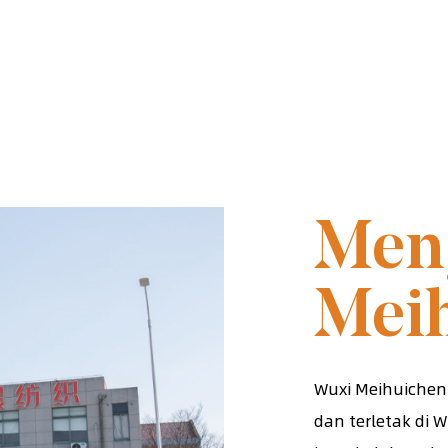
DITUBUHKA
Men
Mei
Wuxi Meihuichen 
dan terletak di 