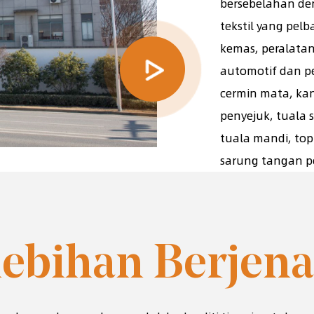
bersebelahan de
tekstil yang pel
kemas, peralatan
automotif dan p
cermin mata, ka
penyejuk, tuala s
tuala mandi, top
sarung tangan pe
lebihan Berjen