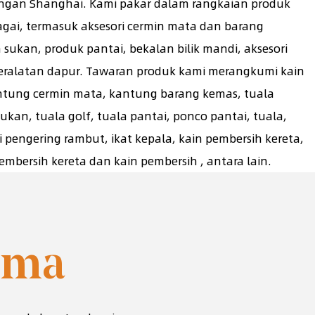
ngan Shanghai. Kami pakar dalam rangkaian produk
bagai, termasuk aksesori cermin mata dan barang
 sukan, produk pantai, bekalan bilik mandi, aksesori
eralatan dapur. Tawaran produk kami merangkumi kain
ntung cermin mata, kantung barang kemas, tuala
ukan, tuala golf, tuala pantai, ponco pantai, tuala,
i pengering rambut, ikat kepala, kain pembersih kereta,
mbersih kereta dan kain pembersih , antara lain.
ama