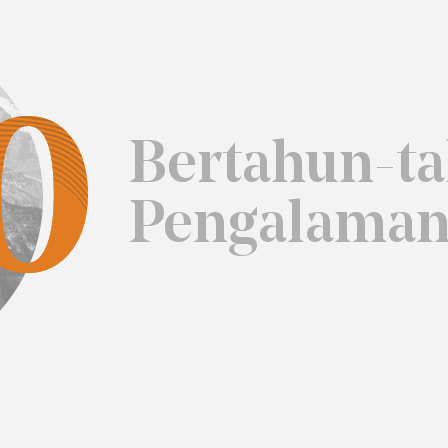
Bertahun-t
Pengalama