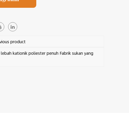
ious product
ebah kationik poliester penuh Fabrik sukan yang