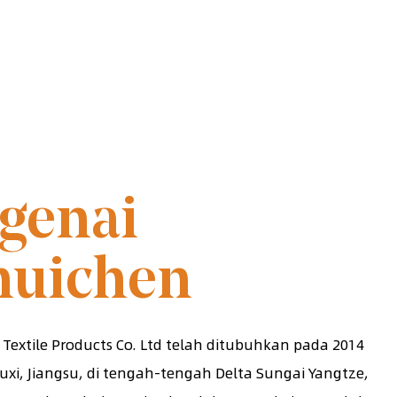
N PADA 2014
genai
huichen
Textile Products Co. Ltd telah ditubuhkan pada 2014
Wuxi, Jiangsu, di tengah-tengah Delta Sungai Yangtze,