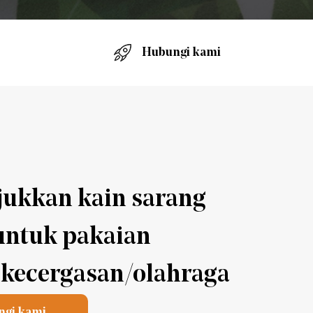
Hubungi kami
ukkan kain sarang
untuk pakaian
/kecergasan/olahraga
ngi kami