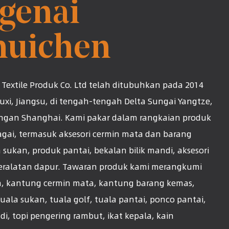
genai
huichen
Textile Produk Co. Ltd telah ditubuhkan pada 2014
Wuxi, Jiangsu, di tengah-tengah Delta Sungai Yangtze,
ngan Shanghai. Kami pakar dalam rangkaian produk
bagai, termasuk aksesori cermin mata dan barang
 sukan, produk pantai, bekalan bilik mandi, aksesori
eralatan dapur. Tawaran produk kami merangkumi
a, kantung cermin mata, kantung barang kemas,
tuala sukan, tuala golf, tuala pantai, ponco pantai,
di, topi pengering rambut, ikat kepala, kain