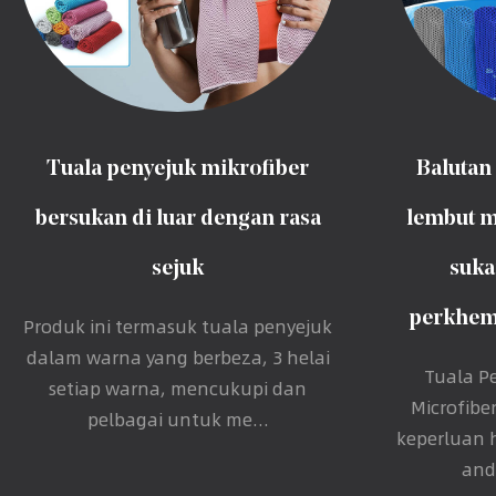
Tuala penyejuk mikrofiber
Balutan 
bersukan di luar dengan rasa
lembut m
sejuk
suka
perkhema
Produk ini termasuk tuala penyejuk
dalam warna yang berbeza, 3 helai
Tuala P
setiap warna, mencukupi dan
Microfibe
pelbagai untuk me...
keperluan 
anda