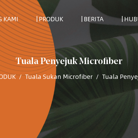
 KAMI
PRODUK
BERITA
HUB
Tuala Penyejuk Microfiber
ODUK
/
Tuala Sukan Microfiber
/
Tuala Penye