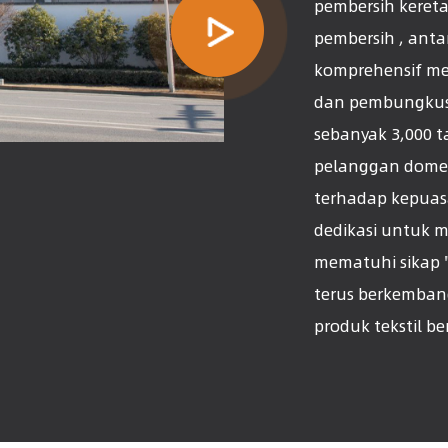
pembersih kereta
pembersih , anta
komprehensif me
dan pembungkus
sebanyak 3,000 t
pelanggan dome
terhadap kepuas
dedikasi untuk m
mematuhi sikap 
terus berkemban
produk tekstil ber