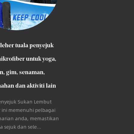
leher tuala penyejuk
ikrofiber untuk yoga,
n, gim, senaman,
han dan aktiviti lain
enyejuk Sukan Lembut
r ini memenuhi pelbagai
harian anda, memastikan
 sejuk dan sele...