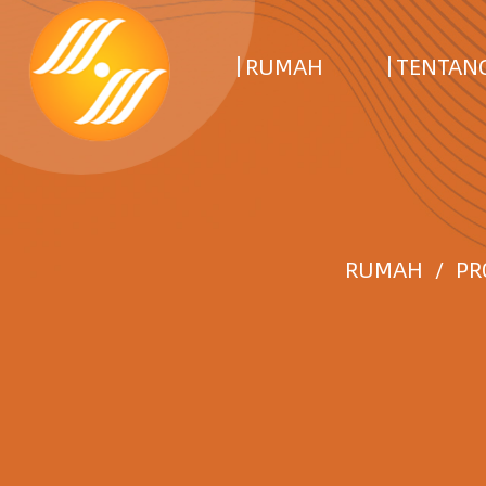
RUMAH
TENTANG
RUMAH
/
PR