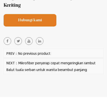
Keriting
Hubungi kami
PREV：No previous product
NEXT：Mikrofiber penyerap cepat mengeringkan rambut
Balut tuala serban untuk wanita berambut panjang