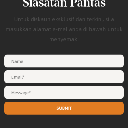
Siasatan Pantas
Untuk diskaun eksklusif dan terkini, sila
masukkan alamat e-mel anda di bawah untuk
menyemak.