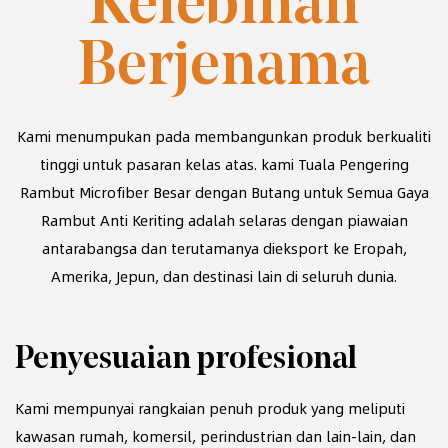
Kelebihan
Berjenama
Kami menumpukan pada membangunkan produk berkualiti
tinggi untuk pasaran kelas atas. kami
Tuala Pengering
Rambut Microfiber Besar dengan Butang untuk Semua Gaya
Rambut Anti Keriting
adalah selaras dengan piawaian
antarabangsa dan terutamanya dieksport ke Eropah,
Amerika, Jepun, dan destinasi lain di seluruh dunia.
Penyesuaian profesional
00
Kami mempunyai rangkaian penuh produk yang meliputi
kawasan rumah, komersil, perindustrian dan lain-lain, dan
K