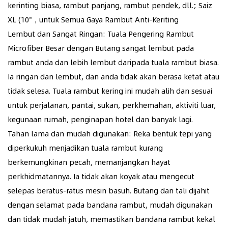
kerinting biasa, rambut panjang, rambut pendek, dll.; Saiz
XL (10"，untuk Semua Gaya Rambut Anti-Keriting
Lembut dan Sangat Ringan: Tuala Pengering Rambut
Microfiber Besar dengan Butang sangat lembut pada
rambut anda dan lebih lembut daripada tuala rambut biasa.
Ia ringan dan lembut, dan anda tidak akan berasa ketat atau
tidak selesa. Tuala rambut kering ini mudah alih dan sesuai
untuk perjalanan, pantai, sukan, perkhemahan, aktiviti luar,
kegunaan rumah, penginapan hotel dan banyak lagi.
Tahan lama dan mudah digunakan: Reka bentuk tepi yang
diperkukuh menjadikan tuala rambut kurang
berkemungkinan pecah, memanjangkan hayat
perkhidmatannya. Ia tidak akan koyak atau mengecut
selepas beratus-ratus mesin basuh. Butang dan tali dijahit
dengan selamat pada bandana rambut, mudah digunakan
dan tidak mudah jatuh, memastikan bandana rambut kekal