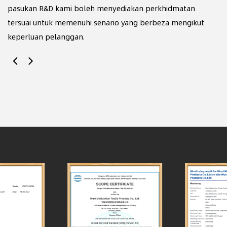
pasukan R&D kami boleh menyediakan perkhidmatan
te
tersuai untuk memenuhi senario yang berbeza mengikut
me
keperluan pelanggan.
ba