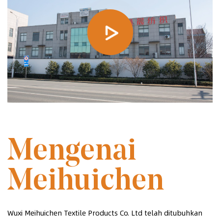
DITUBUHKAN PADA 2014
Mengenai
Meihuichen
Wuxi Meihuichen Textile Products Co. Ltd telah ditubuhkan